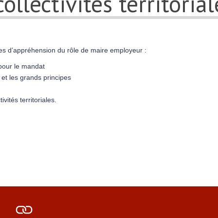
ollectivités territorial
es d’appréhension du rôle de maire employeur :
pour le mandat
s et les grands principes
vités territoriales.