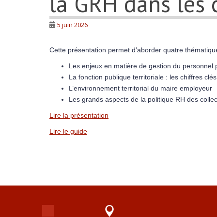
la GRH dans les c
5 juin 2026
Cette présentation permet d’aborder quatre thématiqu
Les enjeux en matière de gestion du personnel 
La fonction publique territoriale : les chiffres clé
L’environnement territorial du maire employeur
Les grands aspects de la politique RH des collecti
Lire la présentation
Lire le guide