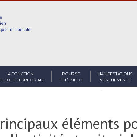
LA FONCTION
BOURSE
MANIFESTATIONS
BLIQUE TERRITORIALE
DE L’EMPLOI
& ÉVÉNEMENTS
principaux éléments p