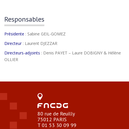
Responsables
Présidente
: Sabine GEIL-GOMEZ
Directeur
: Laurent DJEZZAR
Directeurs-adjoints
: Denis PAYET – Laure DOBIGNY & Hélène
OLLIER
80 rue de Reuilly
75012 PARIS
T 01 53 30 09 99