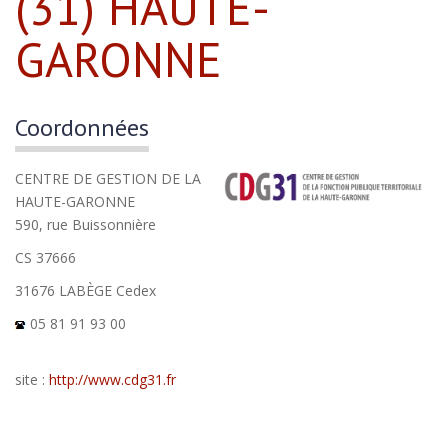
(31) HAUTE-
GARONNE
Coordonnées
CENTRE DE GESTION DE LA
HAUTE-GARONNE
590, rue Buissonnière
CS 37666
31676 LABÈGE Cedex
05 81 91 93 00
site :
http://www.cdg31.fr