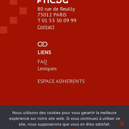
80 rue de Reuilly
75012 PARIS
T 01 53 30 09 99
Contact
LIENS
FAQ
Lexiques
ESPACE ADHERENTS
Nous utilisons des cookies pour vous garantir la meilleure
expérience sur notre site web. Si vous continuez à utiliser ce
site, nous supposerons que vous en êtes satisfait.