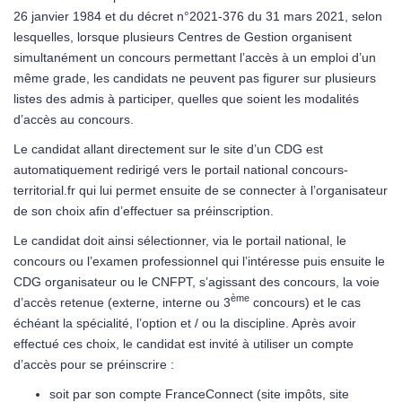
26 janvier 1984 et du décret n°2021-376 du 31 mars 2021, selon
lesquelles, lorsque plusieurs Centres de Gestion organisent
simultanément un concours permettant l’accès à un emploi d’un
même grade, les candidats ne peuvent pas figurer sur plusieurs
listes des admis à participer, quelles que soient les modalités
d’accès au concours.
Le candidat allant directement sur le site d’un CDG est
automatiquement redirigé vers le portail national concours-
territorial.fr qui lui permet ensuite de se connecter à l’organisateur
de son choix afin d’effectuer sa préinscription.
Le candidat doit ainsi sélectionner, via le portail national, le
concours ou l’examen professionnel qui l’intéresse puis ensuite le
CDG organisateur ou le CNFPT, s’agissant des concours, la voie
ème
d’accès retenue (externe, interne ou 3
concours) et le cas
échéant la spécialité, l’option et / ou la discipline. Après avoir
effectué ces choix, le candidat est invité à utiliser un compte
d’accès pour se préinscrire :
soit par son compte FranceConnect (site impôts, site