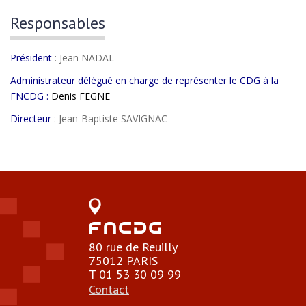
Responsables
Président
: Jean NADAL
Administrateur délégué en charge de représenter le CDG à la
FNCDG :
Denis FEGNE
Directeur
: Jean-Baptiste SAVIGNAC
80 rue de Reuilly
75012 PARIS
T 01 53 30 09 99
Contact