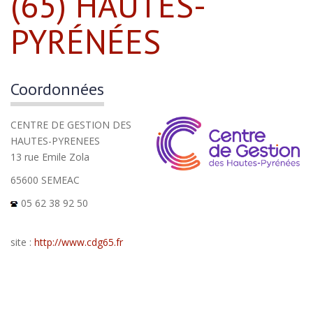
(65) HAUTES-
PYRÉNÉES
Coordonnées
CENTRE DE GESTION DES
HAUTES-PYRENEES
13 rue Emile Zola
65600 SEMEAC
05 62 38 92 50
site :
http://www.cdg65.fr