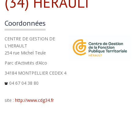
(34) HÉRAULT
Coordonnées
CENTRE DE GESTION DE
L'HERAULT
254 rue Michel Teule
Parc d’Activités d’Alco
34184 MONTPELLIER CEDEX 4
04 67 04 38 80
site :
http://www.cdg34.fr