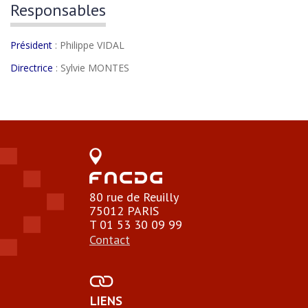
Responsables
Président
: Philippe VIDAL
Directrice
: Sylvie MONTES
80 rue de Reuilly
75012 PARIS
T 01 53 30 09 99
Contact
LIENS