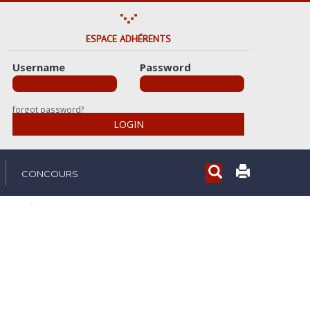
ESPACE ADHÉRENTS
Username
Password
forgot password?
LOGIN
Rechercher...
CONCOURS