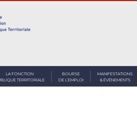
LA FONCTION
BOURSE
MANIFESTATIONS
BLIQUE TERRITORIALE
DE L’EMPLOI
& ÉVÉNEMENTS