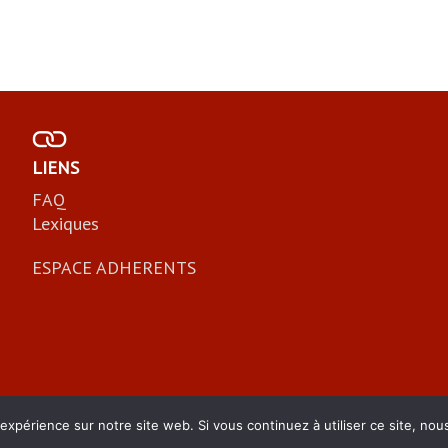
LIENS
FAQ
Lexiques
ESPACE ADHERENTS
 expérience sur notre site web. Si vous continuez à utiliser ce site, no
© FNCDG 2026 I
Mentions légales
I
Plan du site