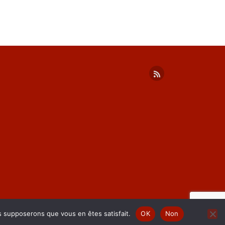
us supposerons que vous en êtes satisfait.
OK
Non