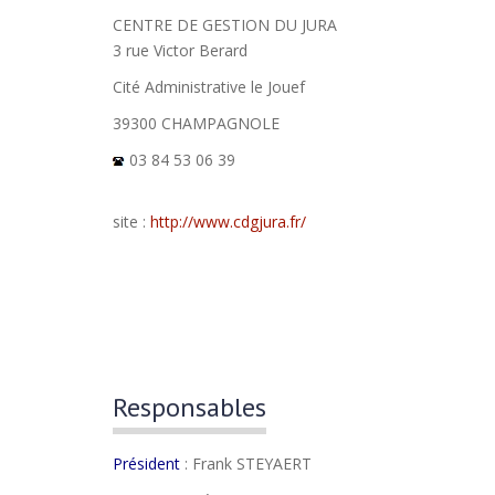
CENTRE DE GESTION DU JURA
3 rue Victor Berard
Cité Administrative le Jouef
39300 CHAMPAGNOLE
03 84 53 06 39
site :
http://www.cdgjura.fr/
Responsables
Président
: Frank STEYAERT