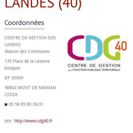
LANDES (40)
Coordonnées
CENTRE DE GESTION DES
LANDES
Maison des Communes
175 Place de la caserne
bosquet
BP 30069
40002 MONT DE MARSAN
CEDEX
05 58 85 80 30/31
site :
http://www.cdg40.fr