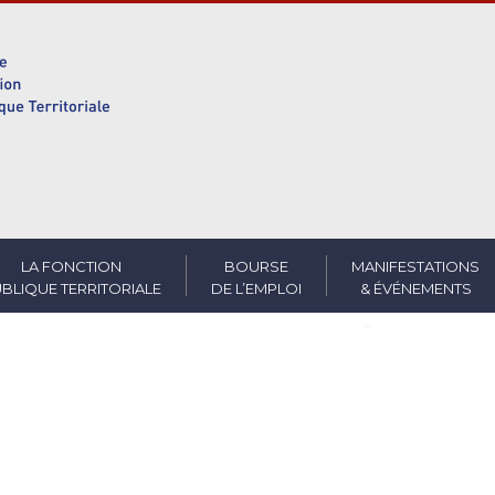
LA FONCTION
BOURSE
MANIFESTATIONS
BLIQUE TERRITORIALE
DE L’EMPLOI
& ÉVÉNEMENTS