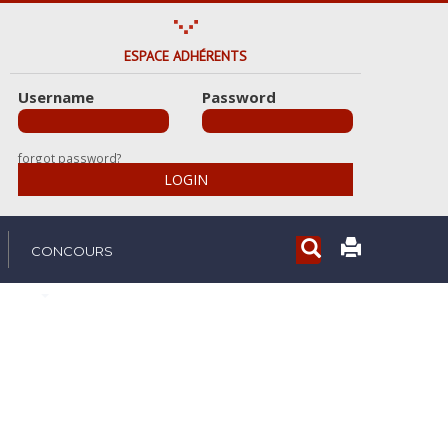
ESPACE ADHÉRENTS
Username
Password
forgot password?
LOGIN
Rechercher...
CONCOURS