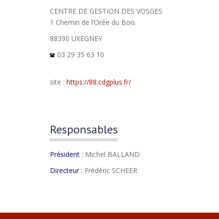
CENTRE DE GESTION DES VOSGES
1 Chemin de l’Orée du Bois
88390 UXEGNEY
03 29 35 63 10
site :
https://88.cdgplus.fr/
Responsables
Président
: Michel BALLAND
Directeur
: Frédéric SCHEER