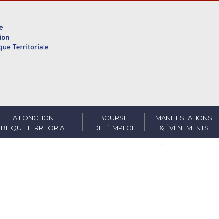
LA FONCTION
BOURSE
MANIFESTATIONS
BLIQUE TERRITORIALE
DE L’EMPLOI
& ÉVÉNEMENTS