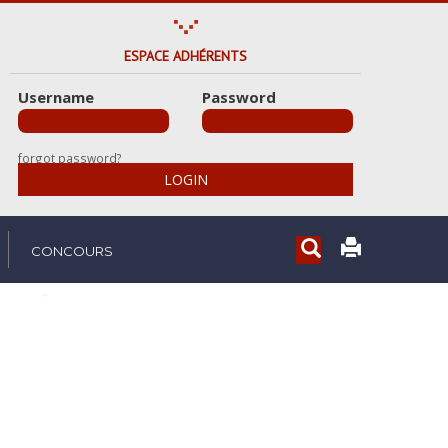
ESPACE ADHÉRENTS
Username
Password
forgot password?
LOGIN
Rechercher...
CONCOURS