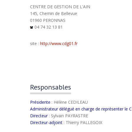
CENTRE DE GESTION DE L'AIN
145, Chemin de Bellevue
01960 PERONNAS
04 74 32 13 81
site :
http://www.cdg01.fr
Responsables
Présidente
: Hélène CEDILEAU
Administrateur délégué en charge de représenter l
Directeur
: Sylvain PAYRASTRE
Directeur-adjoint
: Thierry PALLEGOIX