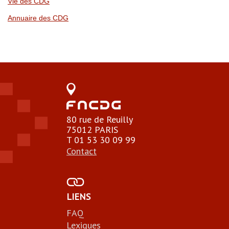
Vie des CDG
Annuaire des CDG
80 rue de Reuilly
75012 PARIS
T 01 53 30 09 99
Contact
LIENS
FAQ
Lexiques