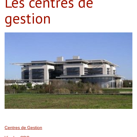
Les centres de
gestion
Centres de Gestion