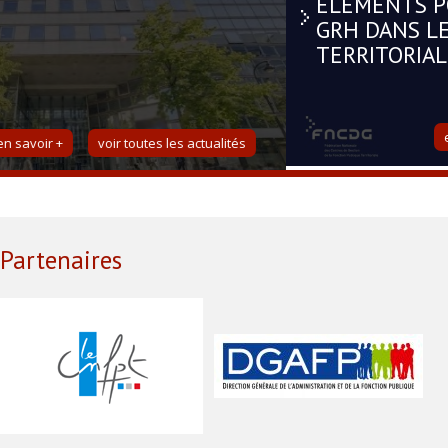
ÉLÉMENTS POUR APPRÉHENDER LA
GRH DANS LES COLLECTIVITÉS
TERRITORIALES
en savoir +
voir toutes les actualités
Partenaires