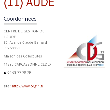
(11) AUDE
Coordonnées
CENTRE DE GESTION DE
L'AUDE
85, Avenue Claude Bernard –
CS 60050
Maison des Collectivités
11890 CARCASSONNE CEDEX
04 68 77 79 79
site :
http://www.cdg11.fr