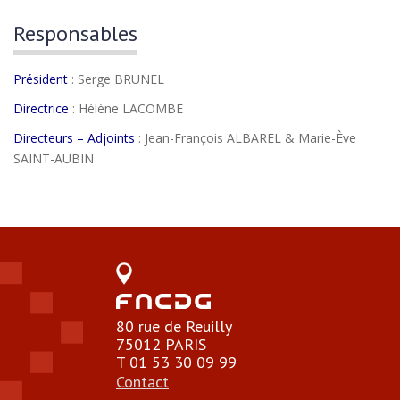
Responsables
Président
: Serge BRUNEL
Directrice
: Hélène LACOMBE
Directeurs – Adjoints
: Jean-François ALBAREL & Marie-Ève
SAINT-AUBIN
80 rue de Reuilly
75012 PARIS
T 01 53 30 09 99
Contact