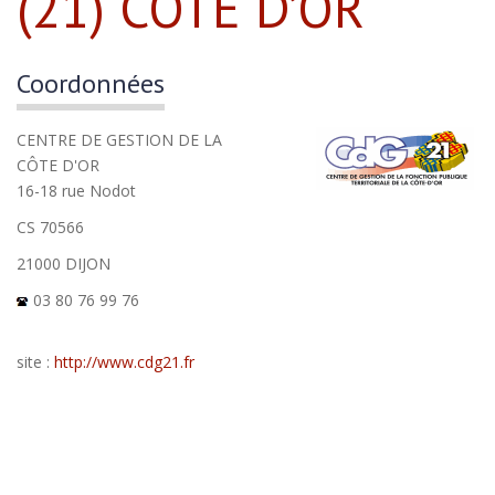
(21) CÔTE D’OR
Coordonnées
CENTRE DE GESTION DE LA
CÔTE D'OR
16-18 rue Nodot
CS 70566
21000 DIJON
03 80 76 99 76
site :
http://www.cdg21.fr