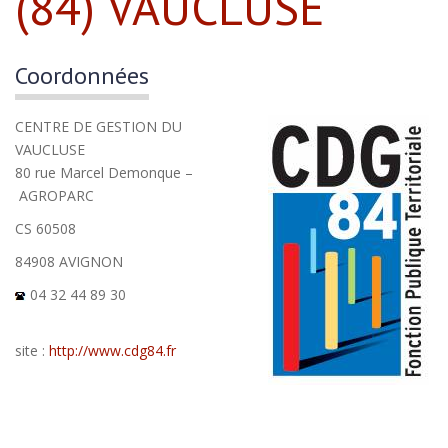
(84) VAUCLUSE
Coordonnées
CENTRE DE GESTION DU
VAUCLUSE
80 rue Marcel Demonque –
AGROPARC
CS 60508
84908 AVIGNON
04 32 44 89 30
site :
http://www.cdg84.fr