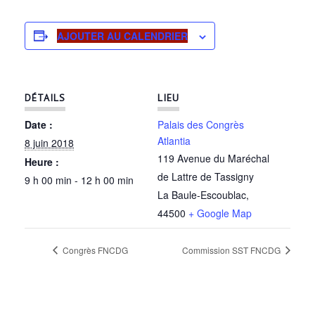
AJOUTER AU CALENDRIER
DÉTAILS
LIEU
Date :
Palais des Congrès
Atlantia
8 juin 2018
119 Avenue du Maréchal
Heure :
de Lattre de Tassigny
9 h 00 min - 12 h 00 min
La Baule-Escoublac
,
44500
+ Google Map
Congrès FNCDG
Commission SST FNCDG