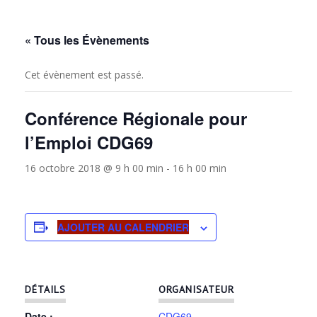
« Tous les Évènements
Cet évènement est passé.
Conférence Régionale pour
l’Emploi CDG69
16 octobre 2018 @ 9 h 00 min
-
16 h 00 min
AJOUTER AU CALENDRIER
DÉTAILS
ORGANISATEUR
Date :
CDG69