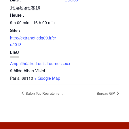
16 octobre 2018
Heure :
9 h 00 min - 16 h 00 min
Site :
http://extranet.cdg69.fr/cr
e2018
LIEU
Amphithéâtre Louis Tournessoux
9 Allée Alban Vistel
Paris
,
69110
+ Google Map
Salon Top Recrutement
Bureau GIP