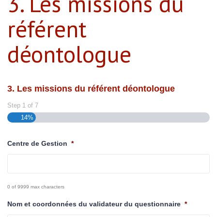
3. Les missions du
référent
déontologue
3. Les missions du référent déontologue
Step
1
of
7
14%
Centre de Gestion
*
0 of 9999 max characters
Nom et coordonnées du validateur du questionnaire
*