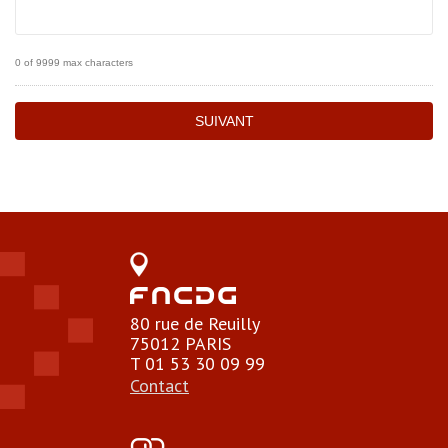
0 of 9999 max characters
80 rue de Reuilly
75012 PARIS
T 01 53 30 09 99
Contact