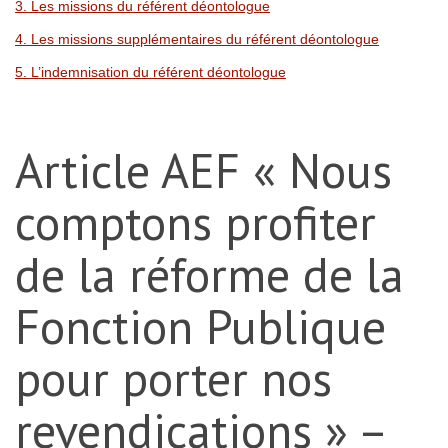
3. Les missions du référent déontologue
4. Les missions supplémentaires du référent déontologue
5. L’indemnisation du référent déontologue
Article AEF « Nous
comptons profiter
de la réforme de la
Fonction Publique
pour porter nos
revendications » –