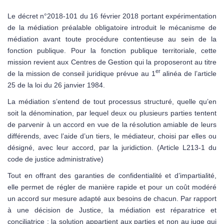
Le décret n°2018-101 du 16 février 2018 portant expérimentation
de la médiation préalable obligatoire introduit le mécanisme de
médiation avant toute procédure contentieuse au sein de la
fonction publique. Pour la fonction publique territoriale, cette
mission revient aux Centres de Gestion qui la proposeront au titre
er
de la mission de conseil juridique prévue au 1
alinéa de l’article
25 de la loi du 26 janvier 1984.
La médiation s’entend de tout processus structuré, quelle qu’en
soit la dénomination, par lequel deux ou plusieurs parties tentent
de parvenir à un accord en vue de la résolution amiable de leurs
différends, avec l’aide d’un tiers, le médiateur, choisi par elles ou
désigné, avec leur accord, par la juridiction. (Article L213-1 du
code de justice administrative)
Tout en offrant des garanties de confidentialité et d’impartialité,
elle permet de régler de manière rapide et pour un coût modéré
un accord sur mesure adapté aux besoins de chacun. Par rapport
à une décision de Justice, la médiation est réparatrice et
conciliatrice : la solution appartient aux parties et non au juge qui