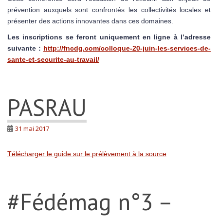
prévention auxquels sont confrontés les collectivités locales et
présenter des actions innovantes dans ces domaines.
Les inscriptions se feront uniquement en ligne à l’adresse
suivante :
http://fncdg.com/colloque-20-juin-les-services-de-
sante-et-securite-au-travail/
PASRAU
31 mai 2017
Télécharger le guide sur le prélèvement à la source
#Fédémag n°3 –