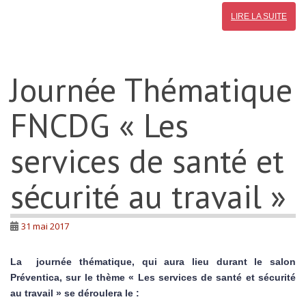
LIRE LA SUITE
Journée Thématique
FNCDG « Les
services de santé et
sécurité au travail »
31 mai 2017
La journée thématique, qui aura lieu durant le salon
Préventica, sur le thème « Les services de santé et sécurité
au travail » se déroulera le :