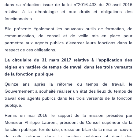
dans sa rédaction issue de la loi n°2016-433 du 20 avril 2016
relative à la déontologie et aux droits et obligations des
fonctionnaires.
Elle présente également les nouveaux outils de formation, de
communication, de conseil et de veille mis en place pour
permettre aux agents publics d’exercer leurs fonctions dans le
respect de ces obligations.
La circulaire du 31 mars 2017 relative à l’application des
règles en matière de temps de travail dans les trois versants
de la fonction publique
Quinze ans après la réforme du temps de travail, le
Gouvernement a souhaité réaliser un état des lieux du temps de
travail des agents publics dans les trois versants de la fonction
publique.
Remis en mai 2016, le rapport de la mission présidée par
Monsieur Philippe Laurent, président du Conseil supérieur de la
fonction publique territoriale, dresse un bilan de la mise en œuvre
de cette réforme dans la fonction publique et émet des