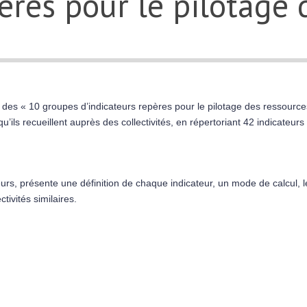
ères pour le pilotage 
des « 10 groupes d’indicateurs repères pour le pilotage des ressource
u’ils recueillent auprès des collectivités, en répertoriant 42 indicate
urs, présente une définition de chaque indicateur, un mode de calcul, 
tivités similaires.