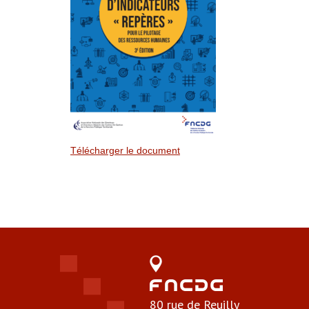
Télécharger le document
80 rue de Reuilly