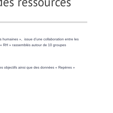
des ressources
s humaines », issue d’une collaboration entre les
urs « RH » rassemblés autour de 10 groupes
les objectifs ainsi que des données « Repères »