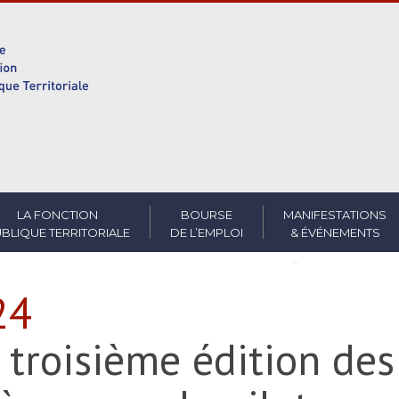
LA FONCTION
BOURSE
MANIFESTATIONS
BLIQUE TERRITORIALE
DE L’EMPLOI
& ÉVÉNEMENTS
24
a troisième édition de