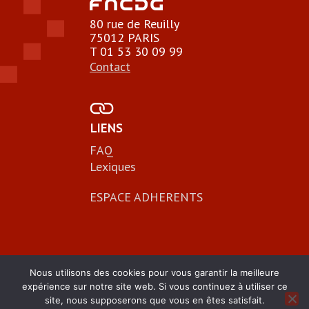
80 rue de Reuilly
75012 PARIS
T 01 53 30 09 99
Contact
LIENS
FAQ
Lexiques
ESPACE ADHERENTS
Nous utilisons des cookies pour vous garantir la meilleure
expérience sur notre site web. Si vous continuez à utiliser ce
site, nous supposerons que vous en êtes satisfait.