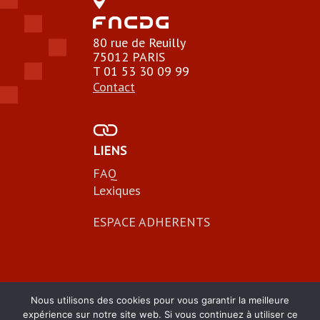
80 rue de Reuilly
75012 PARIS
T 01 53 30 09 99
Contact
LIENS
FAQ
Lexiques
ESPACE ADHERENTS
Nous utilisons des cookies pour vous garantir la meilleure
expérience sur notre site web. Si vous continuez à utiliser ce