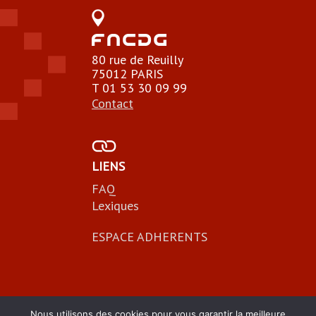
80 rue de Reuilly
75012 PARIS
T 01 53 30 09 99
Contact
LIENS
FAQ
Lexiques
ESPACE ADHERENTS
Nous utilisons des cookies pour vous garantir la meilleure