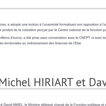
vrier, a adopté une motion à l’unanimité formalisant son opposition à 
e produit de la cotisation perçue par le Centre national de la fonction p
 millions d’euros, a été prise sans concertation avec le CNFPT ni avec l
tés territoriales au redressement des finances de l’Etat.
 Michel HIRIART et Da
 David AMIEL, le Ministre délégué chargé de la Fonction publique et 