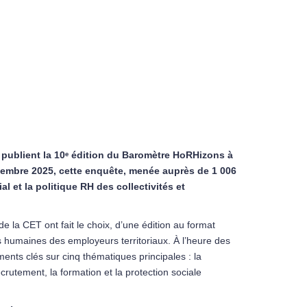
publient la 10
ᵉ édition du Baromètre HoRHizons à
écembre 2025, cette enquête, menée auprès de 1 006
al et la politique RH des collectivités et
e la CET ont fait le choix, d’une édition au format
es humaines des employeurs territoriaux. À l’heure des
ents clés sur cinq thématiques principales : la
rutement, la formation et la protection sociale