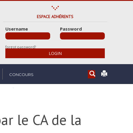
ESPACE ADHÉRENTS
Username
Password
forgot password?
LOGIN
Rechercher...
CONCOURS
ar le CA de la