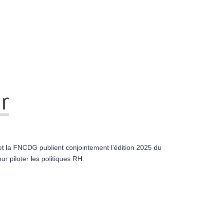
r
et la FNCDG publient conjointement l’édition 2025 du
our piloter les politiques RH.