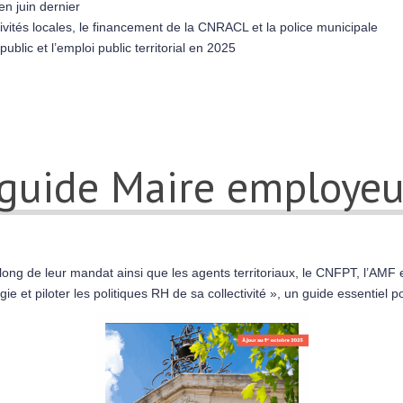
n juin dernier
tivités locales, le financement de la CNRACL et la police municipale
ublic et l’emploi public territorial en 2025
 guide Maire employeu
ong de leur mandat ainsi que les agents territoriaux, le CNFPT, l’AMF 
gie et piloter les politiques RH de sa collectivité », un guide essentiel p