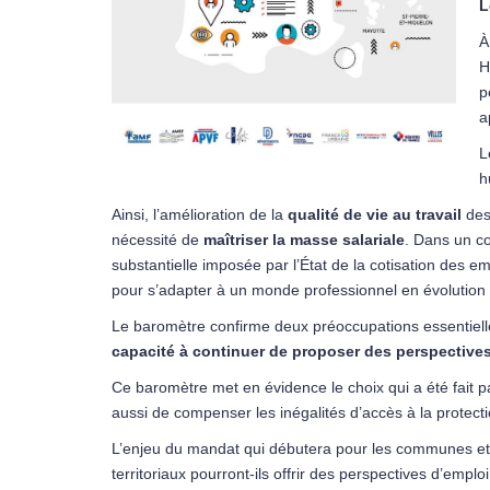
L
À
H
p
a
L
h
Ainsi, l’amélioration de la
qualité de vie au travail
des
nécessité de
maîtriser la masse salariale
. Dans un co
substantielle imposée par l’État de la cotisation des em
pour s’adapter à un monde professionnel en évolution : 
Le baromètre confirme deux préoccupations essentielle
capacité à continuer de proposer des perspectives 
Ce baromètre met en évidence le choix qui a été fait
aussi de compenser les inégalités d’accès à la protect
L’enjeu du mandat qui débutera pour les communes et 
territoriaux pourront-ils offrir des perspectives d’emplo