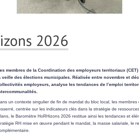
izons 2026
es membres de la Coordination des employeurs territoriaux (CET) 
a veille des élections municipales. Réalisée entre novembre et d
ollectivités employeurs, analyse les tendances de l’emploi territori
ntercommunalités.
ans un contexte singulier de fin de mandat du bloc local, les membres d
esserré, centrée sur les indicateurs clés dans la stratégie de ressourc
ilans, le Baromètre HoRHizons 2026 restitue ainsi les tendances et élém
tratégie RH mise en œuvre pendant le mandat, la masse salariale, le rec
omplémentaire.