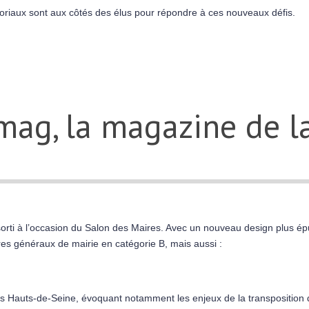
oriaux sont aux côtés des élus pour répondre à ces nouveaux défis.
mag, la magazine de l
rti à l’occasion du Salon des Maires. Avec un nouveau design plus ép
ires généraux de mairie en catégorie B, mais aussi :
es Hauts-de-Seine, évoquant notamment les enjeux de la transposition de