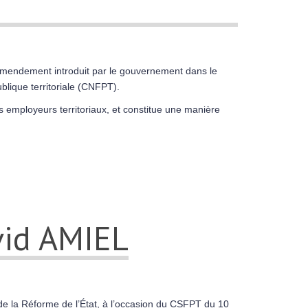
l’amendement introduit par le gouvernement dans le
ublique territoriale (CNFPT).
es employeurs territoriaux, et constitue une manière
vid AMIEL
de la Réforme de l’État, à l’occasion du CSFPT du 10