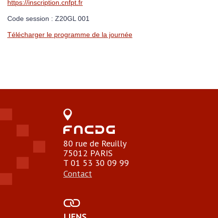
https://inscription.cnfpt.fr
Code session : Z20GL 001
Télécharger le programme de la journée
80 rue de Reuilly
75012 PARIS
T 01 53 30 09 99
Contact
LIENS