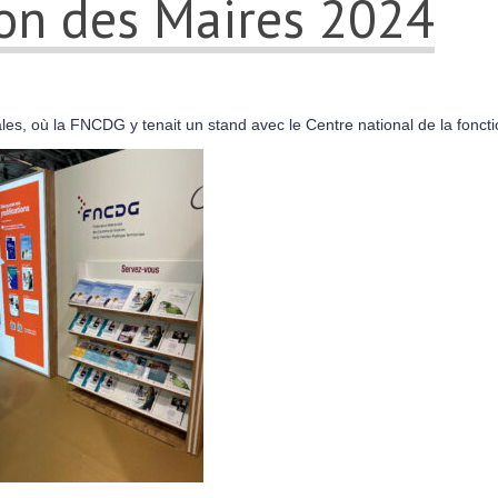
lon des Maires 2024
ales, où la FNCDG y tenait un stand avec le Centre national de la foncti