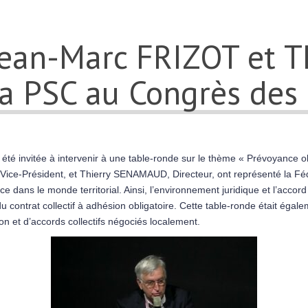
Jean-Marc FRIZOT et T
 PSC au Congrès des 
é invitée à intervenir à une table-ronde sur le thème « Prévoyance obl
Vice-Président, et Thierry SENAMAUD, Directeur, ont représenté la Féd
 dans le monde territorial. Ainsi, l’environnement juridique et l’accord 
du contrat collectif à adhésion obligatoire. Cette table-ronde était égal
on et d’accords collectifs négociés localement.