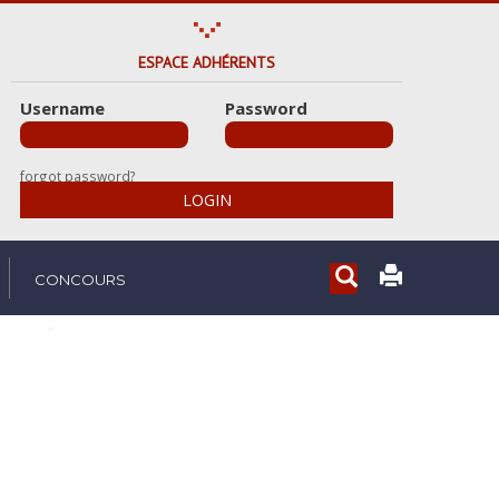
ESPACE ADHÉRENTS
Username
Password
forgot password?
LOGIN
Rechercher...
CONCOURS