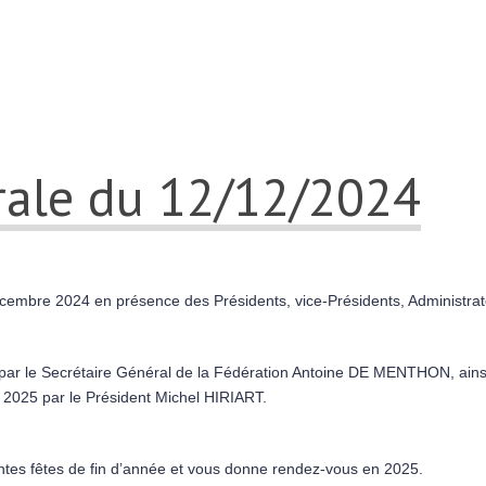
ale du 12/12/2024
embre 2024 en présence des Présidents, vice-Présidents, Administrat
é par le Secrétaire Général de la Fédération Antoine DE MENTHON, ainsi
r 2025 par le Président Michel HIRIART.
ntes fêtes de fin d’année et vous donne rendez-vous en 2025.