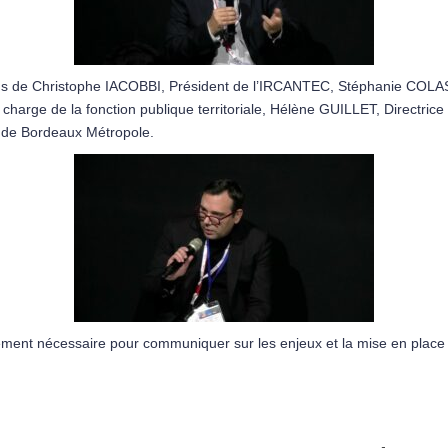
ons de Christophe IACOBBI, Président de l’IRCANTEC, Stéphanie COLAS,
harge de la fonction publique territoriale, Hélène GUILLET, Directrice
de Bordeaux Métropole.
ment nécessaire pour communiquer sur les enjeux et la mise en place 