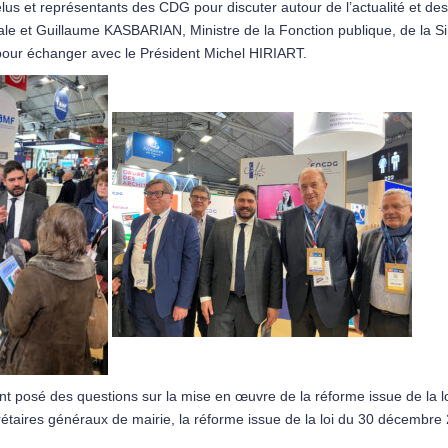
s et représentants des CDG pour discuter autour de l’actualité et des dé
 et Guillaume KASBARIAN, Ministre de la Fonction publique, de la Simpl
d pour échanger avec le Président Michel HIRIART.
nt posé des questions sur la mise en œuvre de la réforme issue de la
ecrétaires généraux de mairie, la réforme issue de la loi du 30 décembr