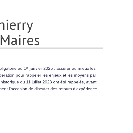
hierry
Maires
igatoire au 1ᵉʳ janvier 2025 : assurer au mieux les
ération pour rappeler les enjeux et les moyens par
historique du 11 juillet 2023 ont été rappelés, avant
ement l’occasion de discuter des retours d’expérience