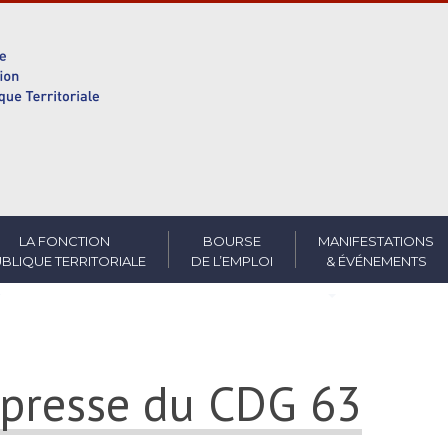
LA FONCTION
BOURSE
MANIFESTATIONS
BLIQUE TERRITORIALE
DE L’EMPLOI
& ÉVÉNEMENTS
presse du CDG 63