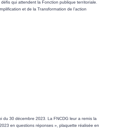
fis qui attendent la Fonction publique territoriale.
ification et de la Transformation de l’action
 loi du 30 décembre 2023. La FNCDG leur a remis la
e 2023 en questions réponses », plaquette réalisée en