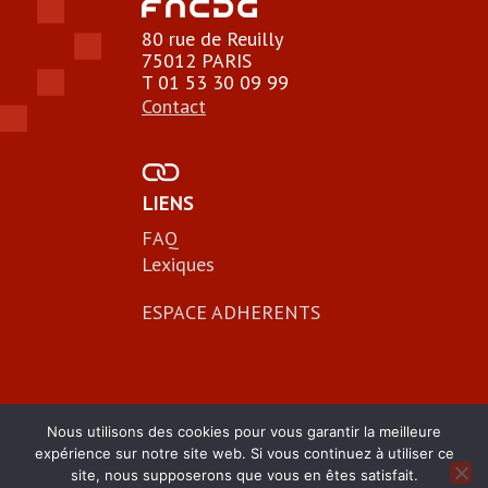
80 rue de Reuilly
75012 PARIS
T 01 53 30 09 99
Contact
LIENS
FAQ
Lexiques
ESPACE ADHERENTS
Nous utilisons des cookies pour vous garantir la meilleure
expérience sur notre site web. Si vous continuez à utiliser ce
site, nous supposerons que vous en êtes satisfait.