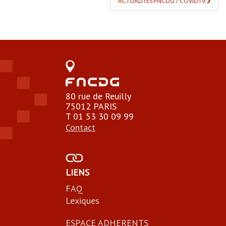
ACTUALITÉS FNCDG / COVID19
80 rue de Reuilly
75012 PARIS
T 01 53 30 09 99
Contact
LIENS
FAQ
Lexiques
ESPACE ADHERENTS