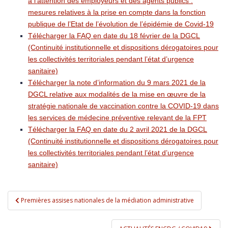
à l’attention des employeurs et des agents publics :
mesures relatives à la prise en compte dans la fonction
publique de l’Etat de l’évolution de l’épidémie de Covid-19
Télécharger la FAQ en date du 18 février de la DGCL
(Continuité institutionnelle et dispositions dérogatoires pour
les collectivités territoriales pendant l’état d’urgence
sanitaire)
Télécharger la note d’information du 9 mars 2021 de la
DGCL relative aux modalités de la mise en œuvre de la
stratégie nationale de vaccination contre la COVID-19 dans
les services de médecine préventive relevant de la FPT
Télécharger la FAQ en date du 2 avril 2021 de la DGCL
(Continuité institutionnelle et dispositions dérogatoires pour
les collectivités territoriales pendant l’état d’urgence
sanitaire)
Navigation de l’article
Premières assises nationales de la médiation administrative