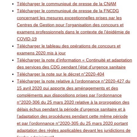
Télécharger le communiqué de presse de la CNAM
Télécharger le communiqué de presse de la FNCDG
concernant les mesures exceptionnelles prises par les
Centres de Gestion pour l’organisation des concours et
examens professionnels dans le contexte de l’épidémie de
COVID-19
Télécharger le tableau des opérations de concours et
examens 2020 mis à jour
Télécharger la note d’information « Continuité et adaptation
des services des CDG pendant l’état d’urgence sanitaire
Télécharger la note sur le décret n°2020-404
Télécharger la note relative à l’ordonnance n°2020-427 du
15 avril 2020 qui apporte des aménagements et des
compléments aux dispositions prises par l’ordonnance
n°2020-306 du 25 mars 2020 relative à la prorogation des
délais échus pendant la période d’urgence sanitaire et à
l’adaptation des procédures pendant cette même période
et par l’ordonnance n°2020-305 du 25 mars 2020 portant
adaptation des règles applicables devant les juridictions de