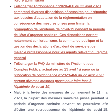
l’ordre administratif
Télécharger l’ordonnance n°2020-460 du 22 avril 2020
comprend diverses dispositions nécessaires pour répondre
aux besoins d’adaptation de la règlementation en
conséquence des mesures prises pour limiter la
propagation de l’épidémie de covid-19 pendant la période
de l’état d’urgence sanitaire. Ces dispositions portent
notamment sur l’urbanisme, la commande publique et la
gestion des déclarations d’accident de service et de
maladie professionnelle pour les agents relevant du régime
général
Télécharger la FAQ du ministère de l’Action et des
Comptes Publics, actualisée au 23 avril
( à partir de la
publication de l’ordonnance n°2020-460 du 22 avril 2020
portant diverses mesures prises pour faire face à
l’épidémie de covid-19)
Malgré la levée des mesures de confinement le 11 mai
2020, la plupart des mesures sanitaires prises pendant la
période d’urgence sanitaire devront se poursuivre afin
d’éviter une recrudescence de l’épidémie de covid-19.