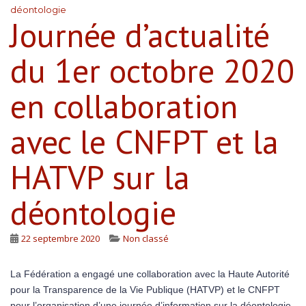
déontologie
Journée d’actualité
du 1er octobre 2020
en collaboration
avec le CNFPT et la
HATVP sur la
déontologie
22 septembre 2020
Non classé
La Fédération a engagé une collaboration avec la Haute Autorité
pour la Transparence de la Vie Publique (HATVP) et le CNFPT
pour l’organisation d’une journée d’information sur la déontologie