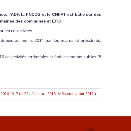
ance, l’ADF, la FNCDG et le CNFPT est bâtie sur des
humaines des communes et EPCI.
 les collectivités.
epuis au moins 2014 par les maires et présidents,
6 collectivités territoriales et établissements publics (8
n°2016-1917 du 29 décembre 2016 de finances pour 2017