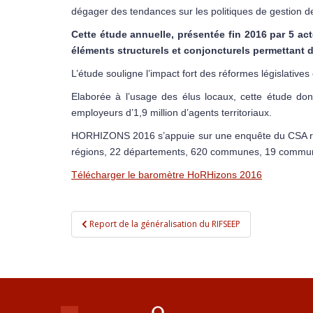
dégager des tendances sur les politiques de gestion 
Cette étude annuelle, présentée fin 2016 par 5 act
éléments structurels et conjoncturels permettant
L’étude souligne l’impact fort des réformes législative
Elaborée à l’usage des élus locaux, cette étude d
employeurs d’1,9 million d’agents territoriaux.
HORHIZONS 2016 s’appuie sur une enquête du CSA réal
régions, 22 départements, 620 communes, 19 commu
Télécharger le baromètre HoRHizons 2016
Navigation de l’article
Report de la généralisation du RIFSEEP