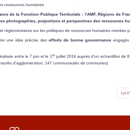
des ressources humaines.
eurs de la Fonction Publique Territoriale : l’AMF, Régions de Fr
 des photographies, projections et perspectives des ressources 
s et réglementaires sur les politiques de ressources humaines menées par
onne une idée précise des
efforts de bonne gouvernance
engagés d
er
isée entre le 7 juin et le 1
juillet 2016 auprès d’un échantillon de 81
nautés d’agglomération, 147 communautés de communes).
Loi 